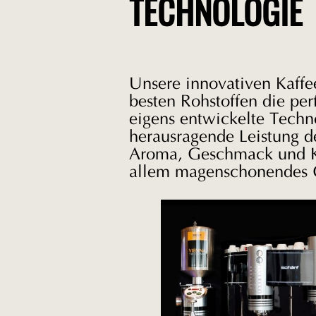
TECHNOLOGIE
Unsere innovativen Kaffe
besten Rohstoffen die per
eigens entwickelte Techno
herausragende Leistung d
Aroma, Geschmack und Kö
allem magenschonendes G