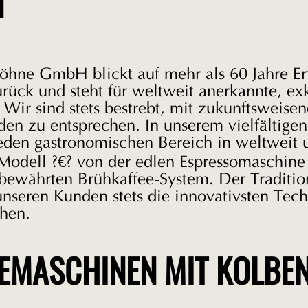
N
öhne GmbH blickt auf mehr als 60 Jahre Er
rück und steht für weltweit anerkannte, ex
 Wir sind stets bestrebt, mit zukunftsweis
den zu entsprechen. In unserem vielfältige
jeden gastronomischen Bereich in weltweit 
 Modell ?€? von der edlen Espressomaschine
bewährten Brühkaffee-System. Der Traditio
unseren Kunden stets die innovativsten Tec
hen.
EMASCHINEN MIT KOLBEN