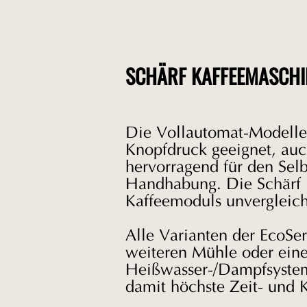
SCHÄRF KAFFEEMASCHI
Die Vollautomat-Modelle 
Knopfdruck geeignet, auch
hervorragend für den Sel
Handhabung. Die Schärf K
Kaffeemoduls unvergleich
Alle Varianten der EcoSe
weiteren Mühle oder eine
Heißwasser-/Dampfsystem v
damit höchste Zeit- und 