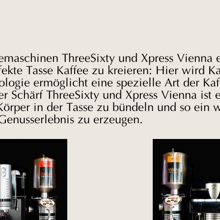
emaschinen ThreeSixty und Xpress Vienna 
fekte Tasse Kaffee zu kreieren: Hier wird K
logie ermöglicht eine spezielle Art der Kaf
er Schärf ThreeSixty und Xpress Vienna ist
rper in der Tasse zu bündeln und so ein 
enusserlebnis zu erzeugen.