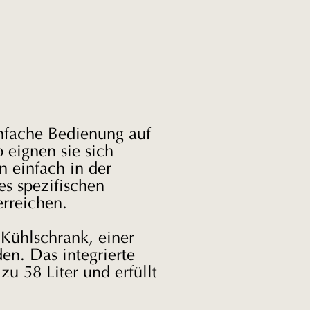
infache Bedienung auf
 eignen sie sich
n einfach in der
es spezifischen
erreichen.
Kühlschrank, einer
en. Das integrierte
u 58 Liter und erfüllt