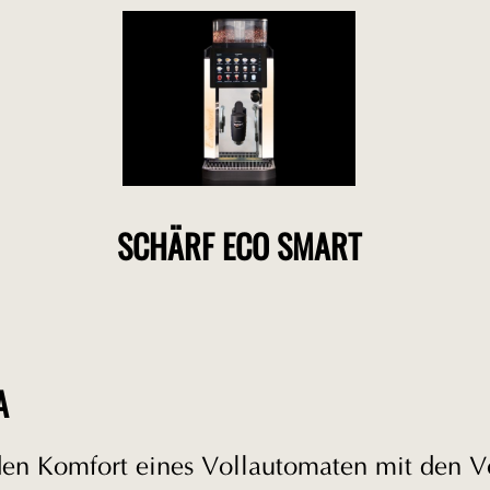
SCHÄRF ECO SMART
A
den Komfort eines Vollautomaten mit den Vo