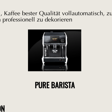
, Kaffee bester Qualität vollautomatisch, z
 professionell zu dekorieren
PURE BARISTA
ON