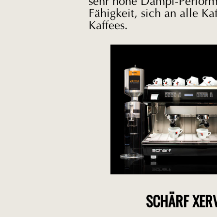
sehr hohe Dampf-Performa
Fähigkeit, sich an alle K
Kaffees.
SCHÄRF XERV