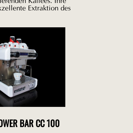
erenden Kaffees. Ihre
xzellente Extraktion des
OWER BAR CC 100