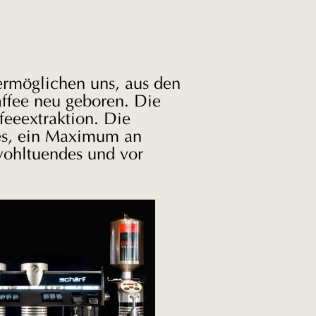
ermöglichen uns, aus den
affee neu geboren. Die
feeextraktion. Die
 es, ein Maximum an
wohltuendes und vor