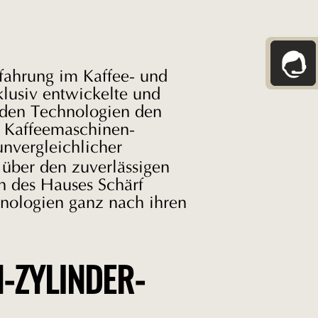
fahrung im Kaffee- und
klusiv entwickelte und
enden Technologien den
n Kaffeemaschinen-
unvergleichlicher
 über den zuverlässigen
n des Hauses Schärf
hnologien ganz nach ihren
-ZYLINDER-