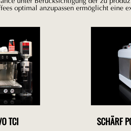
nce unter Berücksichtigung der zu produzi
affees optimal anzupassen ermöglicht eine e
O TCI
SCHÄRF P