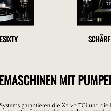
ESIXTY
SCHÄRF
EEMASCHINEN MIT PUMPE
Systems garantieren die Xervo TCi und die