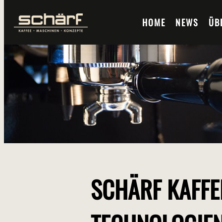
HOME
NEWS
ÜB
SCHÄRF KAFFE