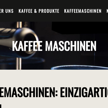
ER UNS
KAFFEE & PRODUKTE
KAFFEEMASCHINEN
KAFFEE MASCHINEN
EMASCHINEN: EINZIGART