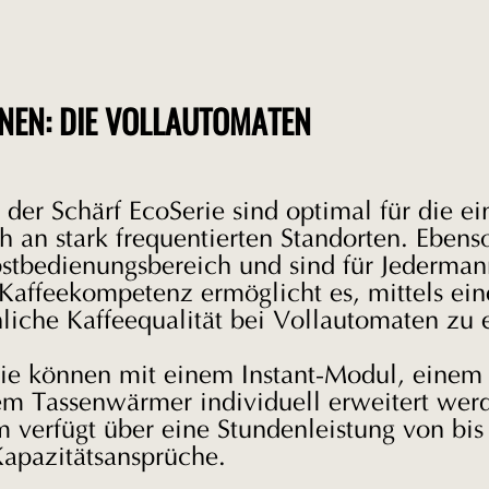
NEN: DIE VOLLAUTOMATEN
der Schärf EcoSerie sind optimal für die e
 an stark frequentierten Standorten. Ebenso
bstbedienungsbereich und sind für Jederman
affeekompetenz ermöglicht es, mittels ein
liche Kaffeequalität bei Vollautomaten zu 
rie können mit einem Instant-Modul, einem 
m Tassenwärmer individuell erweitert werd
erfügt über eine Stundenleistung von bis z
Kapazitätsansprüche.