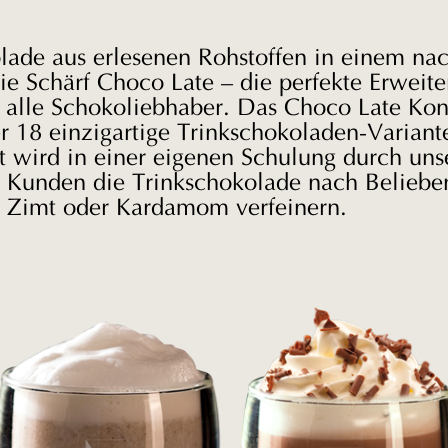
ade aus erlesenen Rohstoffen in einem nac
e Schärf Choco Late – die perfekte Erweiter
 alle Schokoliebhaber. Das Choco Late Kon
r 18 einzigartige Trinkschokoladen-Variant
t wird in einer eigenen Schulung durch unse
re Kunden die Trinkschokolade nach Beliebe
, Zimt oder Kardamom verfeinern.