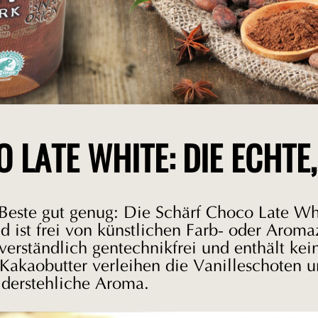
LATE WHITE: DIE ECHTE, 
 Beste gut genug: Die Schärf Choco Late Wh
d ist frei von künstlichen Farb- oder Arom
tverständlich gentechnikfrei und enthält kei
akaobutter verleihen die Vanilleschoten 
iderstehliche Aroma.