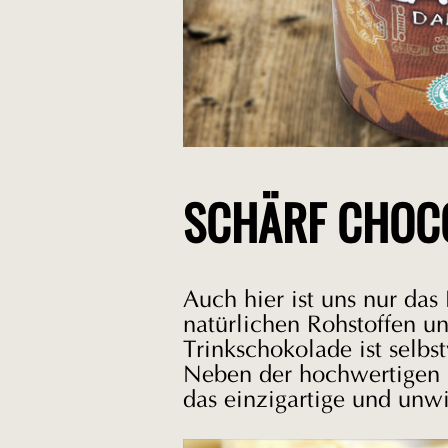
SCHÄRF CHOCO 
Auch hier ist uns nur das
natürlichen Rohstoffen un
Trinkschokolade ist selbs
Neben der hochwertigen K
das einzigartige und unw