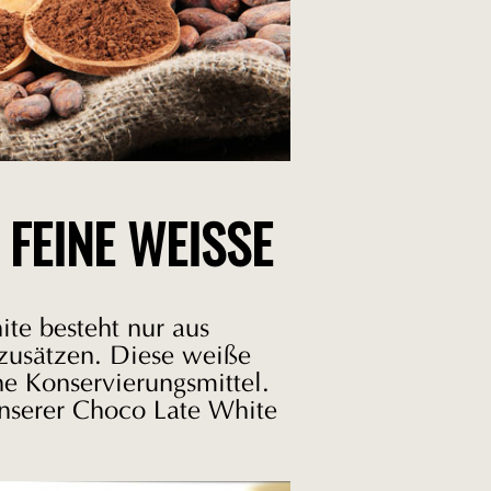
FEINE WEISSE
ite besteht nur aus
azusätzen. Diese weiße
ne Konservierungsmittel.
unserer Choco Late White