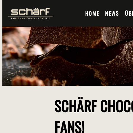
HOME
NEWS
ÜB
SCHÄRF CHOCO
FANS!