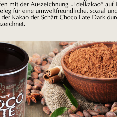
fen mit der Auszeichnung „Edelkakao“ auf i
eleg für eine umweltfreundliche, sozial und
t der Kakao der Schärf Choco Late Dark dur
ezeichnet.