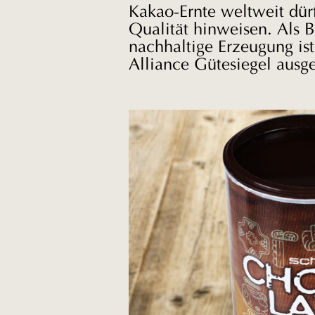
Kakao-Ernte weltweit dür
Qualität hinweisen. Als B
nachhaltige Erzeugung is
Alliance Gütesiegel ausg