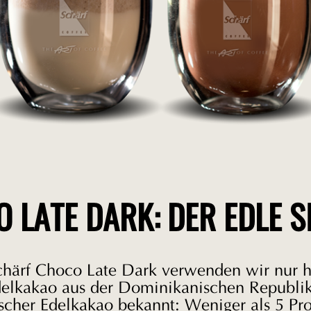
 LATE DARK: DER EDLE S
Schärf Choco Late Dark verwenden wir nur 
elkakao aus der Dominikanischen Republik.
scher Edelkakao bekannt: Weniger als 5 Pr