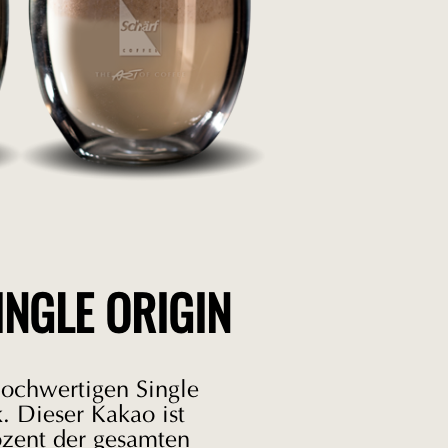
INGLE ORIGIN
hochwertigen Single
 Dieser Kakao ist
ozent der gesamten