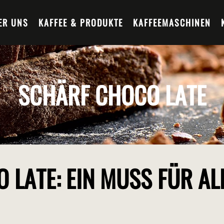
ER UNS
KAFFEE & PRODUKTE
KAFFEEMASCHINEN
SCHÄRF CHOCO LATE
 LATE: EIN MUSS FÜR AL