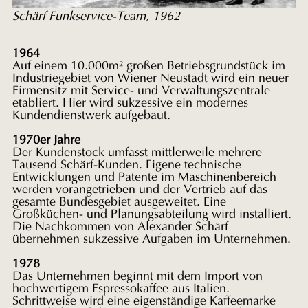
Schärf Funkservice-Team, 1962
1964
Auf einem 10.000m² großen Betriebsgrundstück im
Industriegebiet von Wiener Neustadt wird ein neuer
Firmensitz mit
Service- und Verwaltungszentrale
etabliert. Hier wird sukzessive ein
modernes
Kundendienstwerk aufgebaut.
1970er Jahre
Der
Kundenstock umfasst mittlerweile mehrere
Tausend Schärf-Kunden. Eigene
technische
Entwicklungen und Patente im Maschinenbereich
werden
vorangetrieben und der Vertrieb auf das
gesamte Bundesgebiet
ausgeweitet. Eine
Großküchen- und Planungsabteilung wird installiert.
Die Nachkommen von Alexander Schärf
übernehmen sukzessive Aufgaben im
Unternehmen.
1978
Das Unternehmen beginnt mit dem
Import von
hochwertigem Espressokaffee aus Italien.
Schrittweise wird
eine eigenständige Kaffeemarke