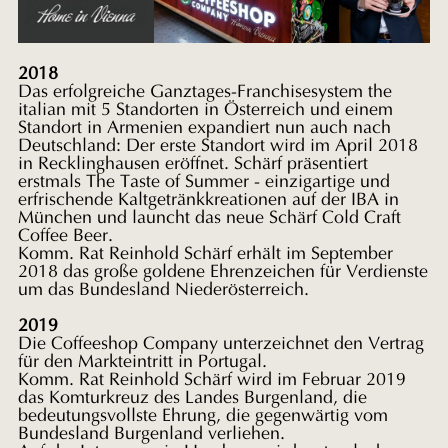
2018
Das erfolgreiche Ganztages-Franchisesystem the
italian mit 5 Standorten in Österreich und einem
Standort in Armenien expandiert nun auch nach
Deutschland: Der erste Standort wird im April 2018
in Recklinghausen eröffnet. Schärf präsentiert
erstmals The Taste of Summer - einzigartige und
erfrischende Kaltgetränkkreationen auf der IBA in
München und launcht das neue Schärf Cold Craft
Coffee Beer.
Komm. Rat Reinhold Schärf erhält im September
2018 das große goldene Ehrenzeichen für Verdienste
um das Bundesland Niederösterreich.
2019
Die Coffeeshop Company unterzeichnet den Vertrag
für den Markteintritt in Portugal.
Komm. Rat Reinhold Schärf wird im Februar 2019
das Komturkreuz des Landes Burgenland, die
bedeutungsvollste Ehrung, die gegenwärtig vom
Bundesland Burgenland verliehen.