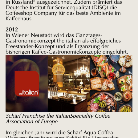
in Russland“ ausgezeichnet. Zudem prämiert das
Deutsche Institut für Servicequalität (DISQ) die
Coffeeshop Company für das beste Ambiente im
Kaffeehaus.
2012
In Wiener Neustadt wird das Ganztages-
Gastronomiekonzept the italian als erfolgreiches
Freestander-Konzept und als Ergänzung der
bisherigen Kaffee-Gastronomiekonzepte eingeführt.
Schärf Franchise the italianSpeciality Coffee
Association of Europe
Im gleichen Jahr wird die Schärf Aqua Coffea