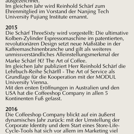
ausgezeichnet.
Im gleichen Jahr wird Reinhold Schärf zum
Ehrenmitglied im Vorstand der Nanjing Tech
University Pujiang Institute ernannt.
2015
Die Schärf ThreeSixty wird vorgestellt: Die ultimative
Kolben-Zylinder Espressomaschine im patentierten,
revolutionären Design setzt neue Maßstäbe in der
Kaffeemaschinenbranche und gilt als weiteres
unmissverständliches Alleinstellungsmerkmal der
Marke Schärf ?€? The Art of Coffee.
Im gleichen Jahr publiziert Herr Reinhold Schärf die
Lehrbuch-Reihe Schärf - The Art of Service als
Grundlage für die Kooperation mit der MODUL
University Vienna.
Mit den ersten Eröffnungen in Australien und den
USA hat die Coffeeshop Company in allen 5
Kontinenten Fuß gefasst.
2016
Die Coffeeshop Company blickt auf ein äußerst
dynamisches Jahr zurück: mit der Umstellung der
Corporate Identity und dem Start eines Store-Life-
Cycle-Tools hat sich vor allem im Marketing viel