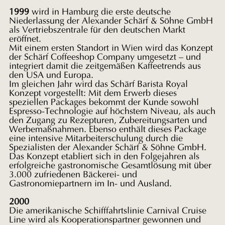
1999
wird in Hamburg die erste deutsche
Niederlassung der Alexander Schärf
& Söhne GmbH
als Vertriebszentrale für den deutschen Markt
eröffnet.
Mit
einem ersten Standort in Wien wird das Konzept
der Schärf Coffeeshop
Company umgesetzt – und
integriert damit die zeitgemäßen Kaffeetrends
aus
den USA und Europa.
Im gleichen Jahr wird das Schärf Barista
Royal
Konzept vorgestellt: Mit dem Erwerb dieses
speziellen Packages
bekommt der Kunde sowohl
Espresso-Technologie auf höchstem Niveau, als
auch
den Zugang zu Rezepturen, Zubereitungsarten und
Werbemaßnahmen.
Ebenso enthält dieses Package
eine intensive Mitarbeiterschulung durch
die
Spezialisten der Alexander Schärf & Söhne GmbH.
Das Konzept
etabliert sich in den Folgejahren als
erfolgreiche gastronomische
Gesamtlösung mit über
3.000 zufriedenen Bäckerei- und
Gastronomiepartnern im In- und Ausland.
2000
Die
amerikanische Schifffahrtslinie Carnival Cruise
Line wird als
Kooperationspartner gewonnen und