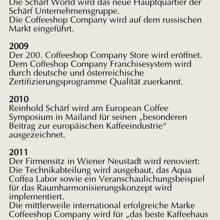
Die Schärf World wird das neue Hauptquartier der
Schärf Unternehmensgruppe.
Die Coffeeshop Company wird auf dem russischen
Markt eingeführt.
2009
Der 200. Coffeeshop Company Store wird eröffnet.
Dem Coffeshop Company Franchisesystem wird
durch deutsche und österreichische
Zertifizierungsprogramme Qualität zuerkannt.
2010
Reinhold Schärf wird am European Coffee
Symposium in Mailand für seinen „besonderen
Beitrag zur europäischen Kaffeeindustrie“
ausgezeichnet.
2011
Der Firmensitz in Wiener Neustadt wird renoviert:
Die Technikabteilung wird ausgebaut, das Aqua
Coffea Labor sowie ein Veranschaulichungsbeispiel
für das Raumharmonisierungskonzept wird
implementiert.
Die mittlerweile international erfolgreiche Marke
Coffeeshop Company wird für „das beste Kaffeehaus