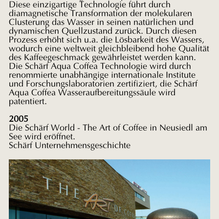
Diese einzigartige
Technologie führt durch
diamagnetische Transformation der molekularen
Clusterung das Wasser in seinen natürlichen und
dynamischen Quellzustand
zurück. Durch diesen
Prozess erhöht sich u.a. die Lösbarkeit des
Wassers,
wodurch eine weltweit gleichbleibend hohe Qualität
des
Kaffeegeschmack gewährleistet werden kann.
Die Schärf Aqua Coffea
Technologie wird durch
renommierte unabhängige internationale Institute
und Forschungslaboratorien zertifiziert, die Schärf
Aqua Coffea
Wasseraufbereitungssäule wird
patentiert.
2005
Die Schärf World - The Art of Coffee in Neusiedl am
See wird eröffnet.
Schärf Unternehmensgeschichte