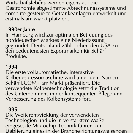
Wirtschaftslebens werden eigens
auf die
Gastronomie abgestimmte Abrechnungssysteme und
computergesteuerte Getränkeanlagen entwickelt und
erstmals am Markt
platziert.
1990er Jahre
In Hamburg wird zur optimalen
Betreuung des
norddeutschen Marktes eine Niederlassung
gegründet.
Deutschland zählt neben den USA zu
den bedeutendsten Exportmarken für
Schärf
Produkte.
1994
Die erste vollautomatische,
interaktive
Kolbenespressomaschine wird unter dem Namen
Schärf ECOM+ am
Markt präsentiert. Die
verwendete Kolbentechnologie setzt die Tradition
des Unternehmens in der konsequenten Pflege und
Verbesserung des
Kolbensystems fort.
1995
Die Weiterentwicklung der
verwendeten
Technologien und die in verstärktem Maße
eingesetzte
Mikrochip-Technik führen zur
Etablierung eines in der Branche
richtungsweisenden