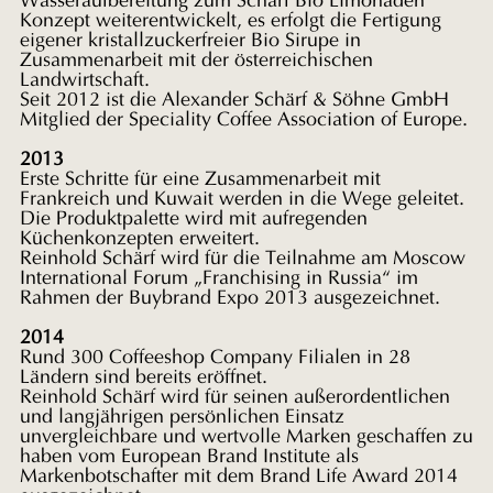
Wasseraufbereitung zum Schärf Bio Limonaden
Konzept weiterentwickelt, es erfolgt die Fertigung
eigener kristallzuckerfreier Bio Sirupe in
Zusammenarbeit mit der österreichischen
Landwirtschaft.
Seit 2012 ist die Alexander Schärf & Söhne GmbH
Mitglied der Speciality Coffee Association of Europe.
2013
Erste Schritte für eine Zusammenarbeit mit
Frankreich und Kuwait werden in die Wege geleitet.
Die Produktpalette wird mit aufregenden
Küchenkonzepten erweitert.
Reinhold Schärf wird für die Teilnahme am Moscow
International Forum „Franchising in Russia“ im
Rahmen der Buybrand Expo 2013 ausgezeichnet.
2014
Rund 300 Coffeeshop Company Filialen in 28
Ländern sind bereits eröffnet.
Reinhold Schärf wird für seinen außerordentlichen
und langjährigen persönlichen Einsatz
unvergleichbare und wertvolle Marken geschaffen zu
haben vom European Brand Institute als
Markenbotschafter mit dem Brand Life Award 2014