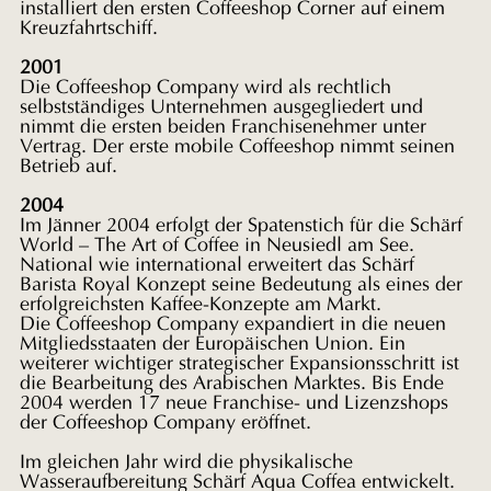
installiert den ersten Coffeeshop
Corner auf einem
Kreuzfahrtschiff.
2001
Die Coffeeshop
Company wird als rechtlich
selbstständiges Unternehmen ausgegliedert und
nimmt die ersten beiden Franchisenehmer unter
Vertrag. Der erste mobile
Coffeeshop nimmt seinen
Betrieb auf.
2004
Im Jänner 2004 erfolgt der Spatenstich für die Schärf
World – The Art of Coffee in Neusiedl am See.
National
wie international erweitert das Schärf
Barista Royal Konzept seine
Bedeutung als eines der
erfolgreichsten Kaffee-Konzepte am Markt.
Die
Coffeeshop Company expandiert in die neuen
Mitgliedsstaaten der
Europäischen Union. Ein
weiterer wichtiger strategischer
Expansionsschritt ist
die Bearbeitung des Arabischen Marktes. Bis Ende
2004 werden 17 neue Franchise- und Lizenzshops
der Coffeeshop Company
eröffnet.
Im gleichen Jahr wird die physikalische
Wasseraufbereitung Schärf Aqua Coffea entwickelt.